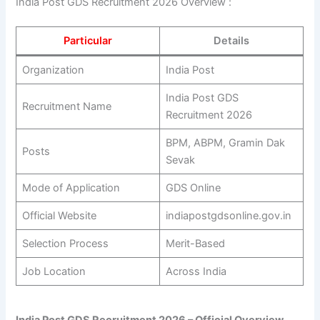
India Post GDS Recruitment 2026 Overview :
Particular
Details
Organization
India Post
India Post GDS
Recruitment Name
Recruitment 2026
BPM, ABPM, Gramin Dak
Posts
Sevak
Mode of Application
GDS Online
Official Website
indiapostgdsonline.gov.in
Selection Process
Merit-Based
Job Location
Across India