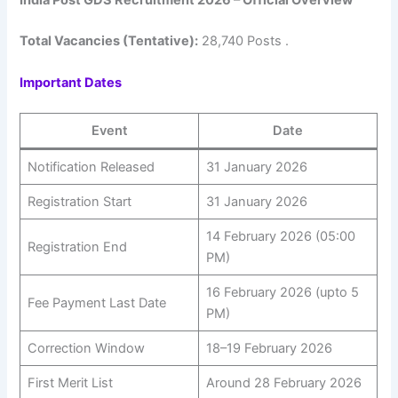
India Post GDS Recruitment 2026 – Official Overview
Total Vacancies (Tentative):
28,740 Posts .
Important Dates
Event
Date
Notification Released
31 January 2026
Registration Start
31 January 2026
14 February 2026 (05:00
Registration End
PM)
16 February 2026 (upto 5
Fee Payment Last Date
PM)
Correction Window
18–19 February 2026
First Merit List
Around 28 February 2026