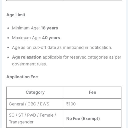
Age Limit
Minimum Age:
18 years
Maximum Age:
40 years
Age as on cut-off date as mentioned in notification.
Age relaxation
applicable for reserved categories as per
government rules.
Application Fee
Category
Fee
General / OBC / EWS
₹100
SC / ST / PwD / Female /
No Fee (Exempt)
Transgender