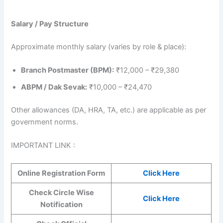
Salary / Pay Structure
Approximate monthly salary (varies by role & place):
Branch Postmaster (BPM):
₹12,000 – ₹29,380
ABPM / Dak Sevak:
₹10,000 – ₹24,470
Other allowances (DA, HRA, TA, etc.) are applicable as per
government norms.
IMPORTANT LINK :
Online Registration Form
Click Here
Check Circle Wise
Click Here
Notification