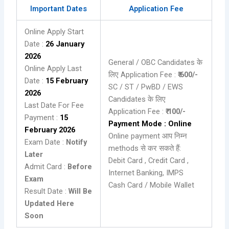
Important Dates
Application Fee
Online Apply Start
Date :
26 January
2026
General / OBC Candidates के
Online Apply Last
लिए Application Fee :
₹ 600/-
Date :
15 February
SC / ST / PwBD / EWS
2026
Candidates के लिए
Last Date For Fee
Application Fee :
₹ 100/-
Payment :
15
Payment Mode : Online
February 2026
Online payment आप निम्न
Exam Date :
Notify
methods से कर सकते हैं:
Later
Debit Card , Credit Card ,
Admit Card :
Before
Internet Banking, IMPS
Exam
Cash Card / Mobile Wallet
Result Date :
Will Be
Updated Here
Soon