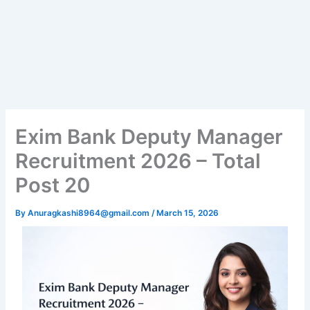
Exim Bank Deputy Manager
Recruitment 2026 – Total
Post 20
By
Anuragkashi8964@gmail.com
/
March 15, 2026