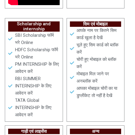
Scholarship and
सिम एवं मोबाइल
internship
आपके नाम पर कितने सिम
SBI Scholarship फॉर्म
कार्ड खुला है देखें
भरे Online
भूले हुए सिम कार्ड को ब्लॉक
HDFC Scholarship फॉर्म
करें
भरे Online
चोरी हुए मोबाइल को ब्लॉक
PM INTERNSHIP के लिए
करें
आवेदन करें
मोबाइल मिल जाने पर
RBI SUMMER
अनब्लॉक करें
INTERNSHIP के लिए
आपका मोबाइल चोरी का या
आवेदन करें
डुप्लीकेट तो नहीं है देखें
TATA Global
INTERNSHIP के लिए
आवेदन करें
गाड़ी एवं लाइसेंस
अन्य