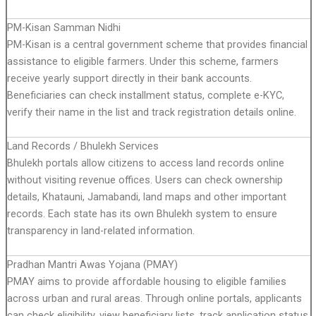
PM-Kisan Samman Nidhi
PM-Kisan is a central government scheme that provides financial
assistance to eligible farmers. Under this scheme, farmers
receive yearly support directly in their bank accounts.
Beneficiaries can check installment status, complete e-KYC,
verify their name in the list and track registration details online.
Land Records / Bhulekh Services
Bhulekh portals allow citizens to access land records online
without visiting revenue offices. Users can check ownership
details, Khatauni, Jamabandi, land maps and other important
records. Each state has its own Bhulekh system to ensure
transparency in land-related information.
Pradhan Mantri Awas Yojana (PMAY)
PMAY aims to provide affordable housing to eligible families
across urban and rural areas. Through online portals, applicants
can check eligibility, view beneficiary lists, track application status