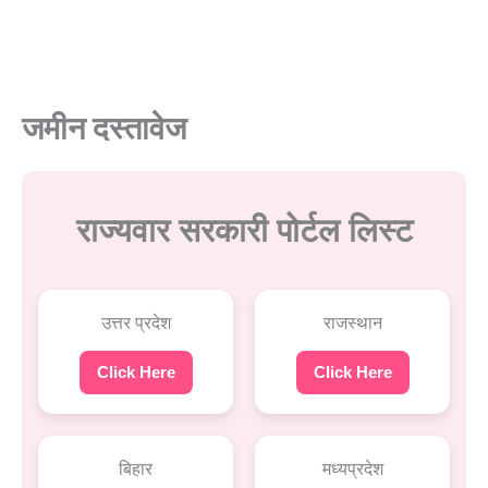
जमीन दस्तावेज
राज्यवार सरकारी पोर्टल लिस्ट
उत्तर प्रदेश
राजस्थान
Click Here
Click Here
बिहार
मध्यप्रदेश