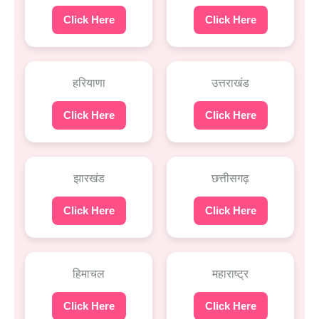
Click Here
Click Here
हरियाणा
उत्तराखंड
Click Here
Click Here
झारखंड
छत्तीसगढ़
Click Here
Click Here
हिमाचल
महाराष्ट्र
Click Here
Click Here